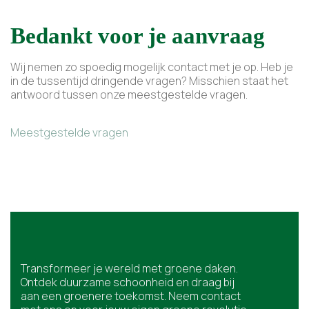
Bedankt voor je aanvraag
Wij nemen zo spoedig mogelijk contact met je op. Heb je
in de tussentijd dringende vragen? Misschien staat het
antwoord tussen onze meestgestelde vragen.
Meestgestelde vragen
Transformeer je wereld met groene daken.
Ontdek duurzame schoonheid en draag bij
aan een groenere toekomst. Neem contact