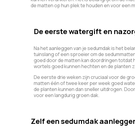
de matten op hun plek te houden en voor een m
De eerste watergift en nazor
Na het aanleggen van je sedumdak is het bela
tuinslang of een sproeier om de sedummatten 
goed door de matten kan doordringen totdat h
wortels goed kunnen hechten en de planten z
De eerste drie weken zijn cruciaal voor de gro
matten één of twee keer per week goed water g
de planten kunnen dan sneller uitdrogen. Do
voor een langdurig groen dak.
Zelf een sedumdak aanleggen