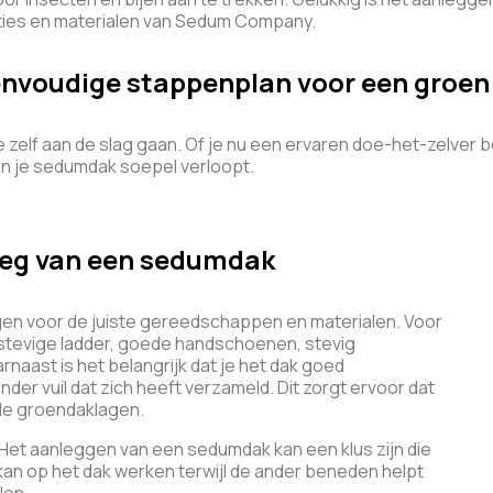
cties en materialen van Sedum Company.
envoudige stappenplan voor een groen
e zelf aan de slag gaan. Of je nu een ervaren doe-het-zelver b
an je sedumdak soepel verloopt.
leg van een sedumdak
rgen voor de juiste gereedschappen en materialen. Voor
en stevige ladder, goede handschoenen, stevig
aast is het belangrijk dat je het dak goed
der vuil dat zich heeft verzameld. Dit zorgt ervoor dat
 de groendaklagen.
. Het aanleggen van een sedumdak kan een klus zijn die
an op het dak werken terwijl de ander beneden helpt