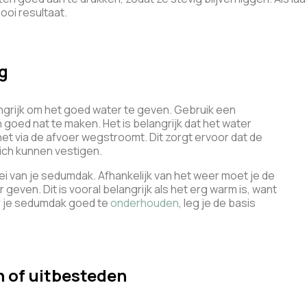
ooi resultaat.
g
ngrijk om het goed water te geven. Gebruik een
goed nat te maken. Het is belangrijk dat het water
et via de afvoer wegstroomt. Dit zorgt ervoor dat de
ich kunnen vestigen.
ei van je sedumdak. Afhankelijk van het weer moet je de
even. Dit is vooral belangrijk als het erg warm is, want
or je sedumdak goed te
onderhouden
, leg je de basis
 of uitbesteden