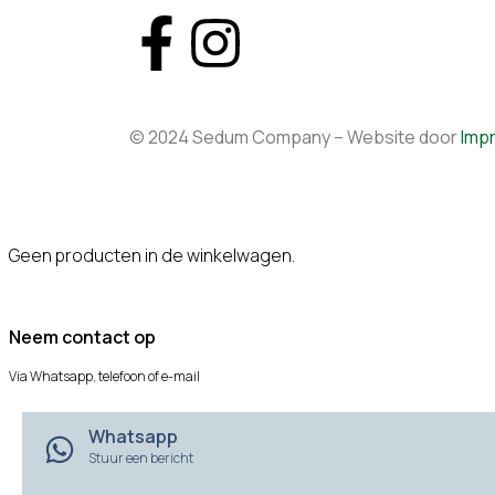
© 2024 Sedum Company – Website door
Imp
Geen producten in de winkelwagen.
Neem contact op
Via Whatsapp, telefoon of e-mail
Whatsapp
Stuur een bericht