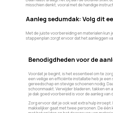
misschien denkt, vooral met de handige instru
Aanleg sedumdak: Volg dit e
Met de juiste voorbereiding en materialen kun j
stappenplan zorgt ervoor dat het aanleggen v
Benodigdheden voor de aan
Voordat je begint, is het essentieel om te zo
een veilige en efficiënte installatie heb je e
gereedschap en stevige schoenen nodig. Daarn
schoonmaakt. Verwijder bladeren, takken en an
je dak goed voorbereid is voor de aanleg van
Zorg ervoor dat je ook wat extra hulp inroept
makkelijker gaat met twee personen. De één k