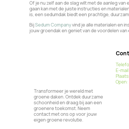
Of je nu zelf aan de slag wilt met de aanleg van
gaan kan met de juiste instructies en materiale
is, een sedumdak biedt een prachtige, duurzam
Bij
Sedum Company
vind je alle materialen en 
jouw groendak en geniet van de voordelen van 
Cont
Telef
E-mail
Plaats
Open:
Transformeer je wereld met
groene daken. Ontdek duurzame
schoonheid en draag bij aan een
groenere toekomst. Neem
contact met ons op voor jouw
eigen groene revolutie.