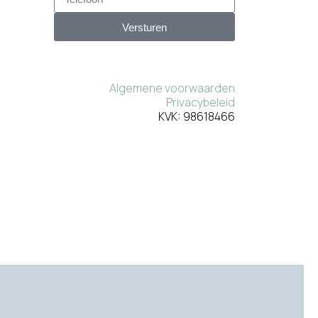
Versturen
Algemene voorwaarden
Privacybeleid
KVK: 98618466