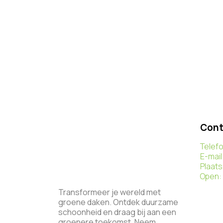
Cont
Telef
E-mail
Plaats
Open:
Transformeer je wereld met
groene daken. Ontdek duurzame
schoonheid en draag bij aan een
groenere toekomst. Neem