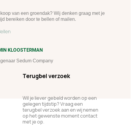
koop van een groendak? Wij denken graag met je
ijd bereiken door te bellen of mailen.
ellen
MIN KLOOSTERMAN
igenaar Sedum Company
Terugbel verzoek
Wil je liever gebeld worden op een
gelegen tijdstip? Vraag een
terugbel verzoek aan en wij nemen
op het gewenste moment contact
met je op.