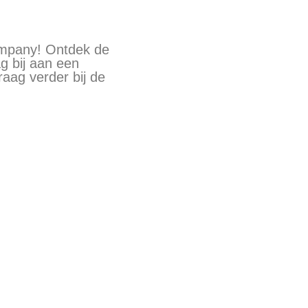
ompany! Ontdek de
g bij aan een
aag verder bij de