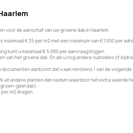
 Haarlem
en voor de aanschaf van uw groene dak in Haarlem.
is maximaal € 25 per m2 met een maximum van € 1.000 per adr
ging kunt u maximaal € 5.000 per aanvraag krijgen
n van het groene dak. En als u nog andere subsidies of bijdrag
uw documenten aantoont dat u aan minstens 1 van de volgende
% uit andere planten dan sedum waardoor het extra waarde hee
(groen-geel dak).
r per m2 dragen.