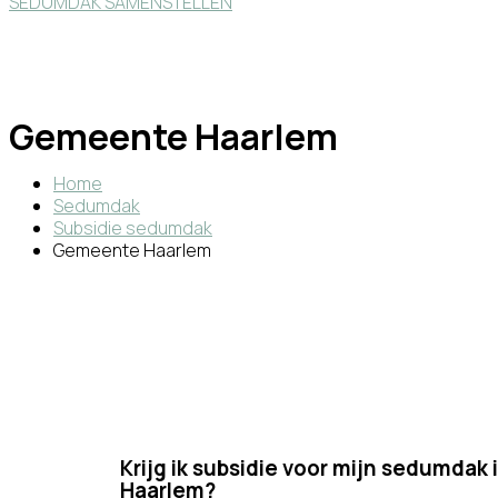
SEDUMDAK SAMENSTELLEN
Gemeente Haarlem
Home
Sedumdak
Subsidie sedumdak
Gemeente Haarlem
Krijg ik subsidie voor mijn sedumda
Haarlem?