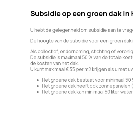
Subsidie op een groen dak in
U hebt de gelegenheid om subsidie aan te vrag
De hoogte van de subsidie voor een groen dak 
Als collectief, onderneming, stichting of vereni
De subsidie is maximaal 50 % van de totale koste
de kosten van het dak.
U kunt maximaal € 35 per m2 krijgen als u met 
Het groene dak bestaat voor minimaal 50 
Het groene dak heeft ook zonnepanelen 
Het groene dak kan minimaal 50 liter wate