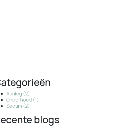
ategorieën
Aanleg
(2)
Onderhoud
(1)
Sedum
(2)
ecente blogs