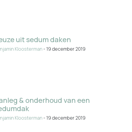
euze uit sedum daken
njamin Kloosterman
- 19 december 2019
anleg & onderhoud van een
edumdak
njamin Kloosterman
- 19 december 2019