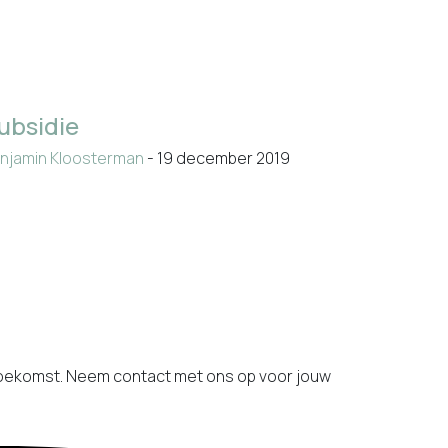
ubsidie
njamin Kloosterman
- 19 december 2019
toekomst. Neem contact met ons op voor jouw