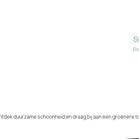
S
Be
ntdek duurzame schoonheid en draag bij aan een groenere 