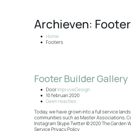
Archieven:
Footer
Home
Footers
Footer Builder Gallery
Door
ImproveDesign
10 februari 2020
Geen reacties
Today, we have grown into a full service lan
communities such as Master Associations, 
Instagram Skype Twitter © 2020 The Garden 
Service Privacy Policy