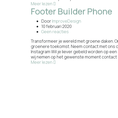
Meer lezen
Footer Builder Phone
Door
ImproveDesign
10 februari 2020
Geen reacties
Transformeer je wereld met groene daken. O
groenere toekomst. Neem contact met ons op
Instagram Wil je liever gebeld worden op een
wij nemen op het gewenste moment contact m
Meer lezen