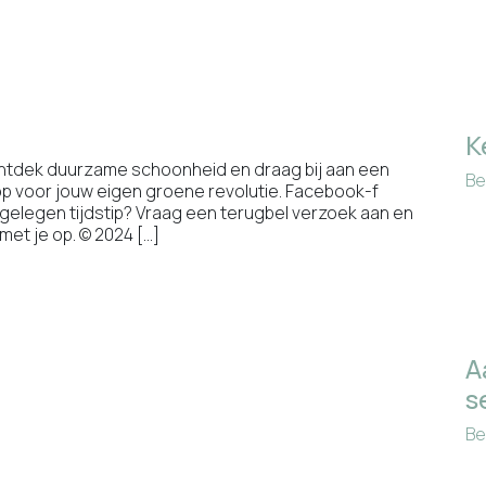
K
ntdek duurzame schoonheid en draag bij aan een
Be
 voor jouw eigen groene revolutie. Facebook-f
 gelegen tijdstip? Vraag een terugbel verzoek aan en
et je op. © 2024 […]
A
s
Be