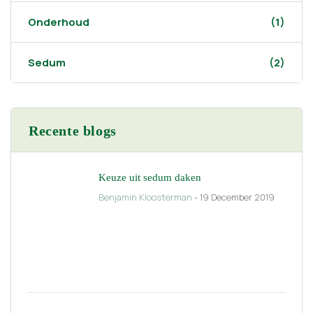
Onderhoud
(1)
Sedum
(2)
Recente blogs
Keuze uit sedum daken
Benjamin Kloosterman
- 19 December 2019