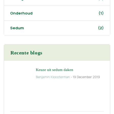
Onderhoud
(1)
Sedum
(2)
Recente blogs
Keuze uit sedum daken
Benjamin Kloosterman
- 19 December 2019