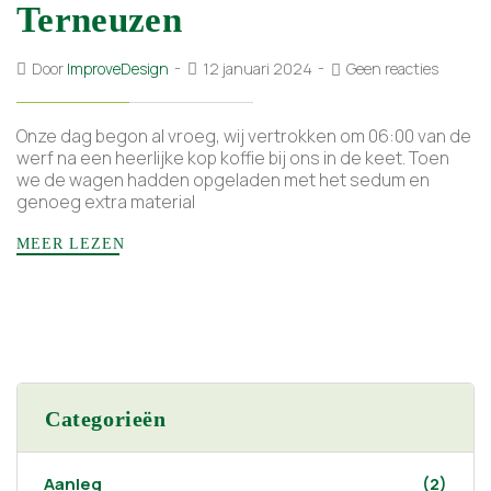
Terneuzen
Door
ImproveDesign
12 januari 2024
Geen reacties
Onze dag begon al vroeg, wij vertrokken om 06:00 van de
werf na een heerlijke kop koffie bij ons in de keet. Toen
we de wagen hadden opgeladen met het sedum en
genoeg extra material
MEER LEZEN
Categorieën
Aanleg
(2)