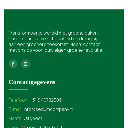
Transformeer je wereld met groene daken.
Ontdek duurzame schoonheid en draag bij
aan een groenere toekomst. Neem contact
met ons op voor jouw eigen groene revolutie.
Contactgegevens
Telefoon:
+31 6 40782306
E-mail:
info@sedumcompany.nl
Plaats:
Uitgeest
Open:
Ma - Vr: 9:00 - 17:00