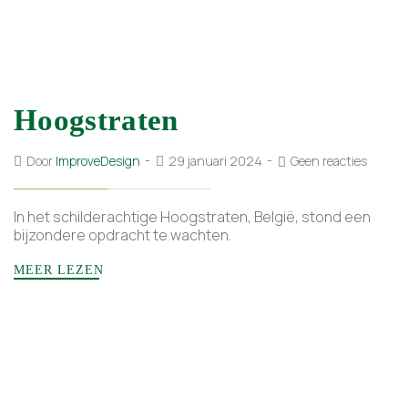
Hoogstraten
Door
ImproveDesign
29 januari 2024
Geen reacties
In het schilderachtige Hoogstraten, België, stond een
bijzondere opdracht te wachten.
MEER LEZEN